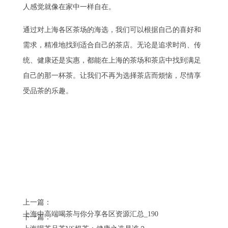
人感觉就像在家中一样自在。
通过对上海各区茶场的海选，我们可以根据自己的喜好和
需求，精准地找到适合自己的茶店。无论是追求时尚、传
统、健康还是实惠，都能在上海的茶场和茶店中找到满足
自己的那一杯茶。让我们不再为选择茶店而烦恼，尽情享
受品茶的乐趣。
上一篇：
上海中高端喝茶与你分享各区资源汇总_190
下一篇：