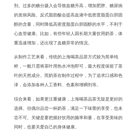
剂。过多的糖分摄入会导致血糖升高，增加肥胖、糖尿病
的发病风险。反式脂肪酸会提高血液中低密度脂蛋白胆固
醇的含量，同时降低高密度脂蛋白胆固醇的水平，不利于
心血管健康。比如，有些年轻人因长期大量饮用奶茶，体
重迅速增加，还出现了血糖异常的情况。
从制作工艺来看，传统的上海喝茶品茶方式较为简单纯
粹，一般只需将茶叶用热水冲泡即可，最大程度保留了茶
叶的天然成分。而奶茶在制作过程中，为了追求口感和色
泽，会添加各种人工香料、色素和增稠剂等。
综合来看，如果更注重健康，上海喝茶品茶无疑是更好的
选择。但偶尔品尝一杯奶茶，满足一下味蕾的享受，也未
尝不可。关键是要把握好饮用的频率和量，在享受美味的
同时，也要关爱自己的身体健康。