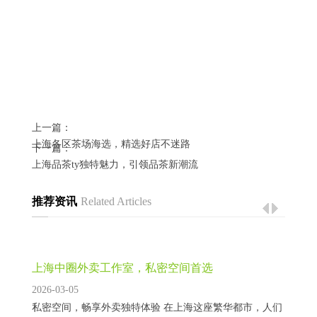
上一篇：
上海各区茶场海选，精选好店不迷路
下一篇：
上海品茶ty独特魅力，引领品茶新潮流
推荐资讯
Related Articles
上海中圈外卖工作室，私密空间首选
2026-03-05
私密空间，畅享外卖独特体验 在上海这座繁华都市，人们