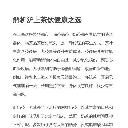
解析沪上茶饮健康之选
在上海这座繁华都市，喝茶品茶与奶茶都有着庞大的受众
群体。喝茶品茶历史悠久，是一种传统的养生方式。茶叶
中富含茶多酚、儿茶素等多种有益成分。茶多酚具有抗氧
化作用，能帮助清除体内自由基，减少氧化损伤，预防心
血管疾病。儿茶素则有助于降低胆固醇，改善血管功能。
例如，许多老上海人习惯每天清晨泡上一杯绿茶，开启元
气满满的一天，长期坚持下来，身体状态良好，很少有三
高问题。
而奶茶，尤其是当下流行的网红奶茶，以其丰富的口感和
多样的口味吸引了众多年轻人。然而，奶茶的健康问题却
不容小觑。多数奶茶含有大量的糖分、反式脂肪酸和添加