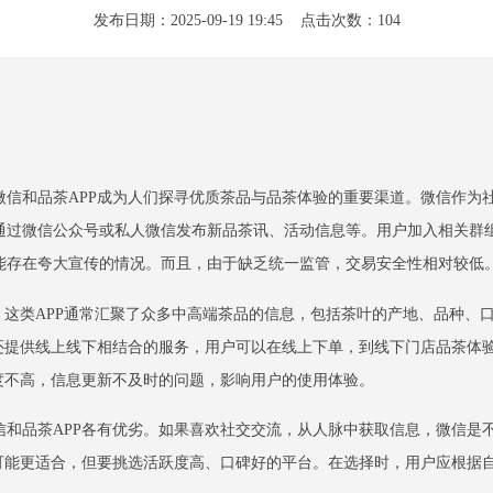
发布日期：2025-09-19 19:45 点击次数：104
微信和品茶APP成为人们探寻优质茶品与品茶体验的重要渠道。微信作为
通过微信公众号或私人微信发布新品茶讯、活动信息等。用户加入相关群
能存在夸大宣传的情况。而且，由于缺乏统一监管，交易安全性相对较低
。这类APP通常汇聚了众多中高端茶品的信息，包括茶叶的产地、品种、
还提供线上线下相结合的服务，用户可以在线上下单，到线下门店品茶体验
度不高，信息更新不及时的问题，影响用户的使用体验。
信和品茶APP各有优劣。如果喜欢社交交流，从人脉中获取信息，微信是
P可能更适合，但要挑选活跃度高、口碑好的平台。在选择时，用户应根据