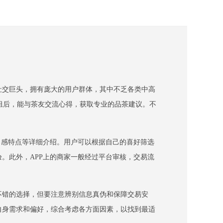
社交巨头，拥有庞大的用户群体，其中不乏各类中高
组后，能与茶友交流心得，获取专业的品茶建议。不
。
口感特点等详细介绍。用户可以根据自己的喜好筛选
。此外，APP上的商家一般经过平台审核，交易流
不错的选择，但要注意辨别信息真伪和保障交易安
自身需求和偏好，综合考虑各方面因素，以找到最适