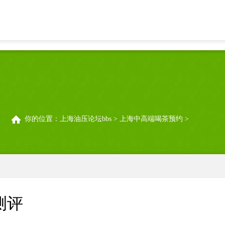
上海中高端喝茶微信VX与品茶app测评
你的位置：
上海油压论坛bbs
>
上海中高端喝茶预约
>
测评