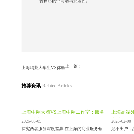
合自己的中高端喝茶途径。
上一篇：
上海喝茶大学生VX体验
推荐资讯
Related Articles
上海中圈大圈VS上海中圈工作室：服务
上海高端
深度对比
享受
2026-03-05
2026-02-08
探究两者服务深度差异 在上海的商业服务领
足不出户，