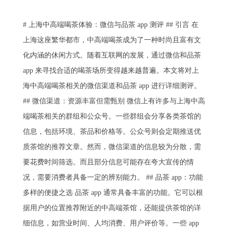
# 上海中高端喝茶体验：微信与品茶 app 测评 ## 引言 在
上海这座繁华都市，中高端喝茶成为了一种时尚且富有文
化内涵的休闲方式。随着互联网的发展，通过微信和品茶
app 来寻找合适的喝茶场所变得越来越普遍。本文将对上
海中高端喝茶相关的微信渠道和品茶 app 进行详细测评。
## 微信渠道：资源丰富但需甄别 微信上有许多与上海中高
端喝茶相关的群组和公众号。一些群组会分享各类茶馆的
信息，包括环境、茶品和价格等。公众号则会定期推送优
质茶馆的推荐文章。然而，微信渠道的信息较为分散，需
要花费时间筛选。而且部分信息可能存在夸大宣传的情
况，需要消费者具备一定的辨别能力。 ## 品茶 app：功能
多样的便捷之选 品茶 app 通常具备丰富的功能。它可以根
据用户的位置推荐附近的中高端茶馆，还能提供茶馆的详
细信息，如营业时间、人均消费、用户评价等。一些 app