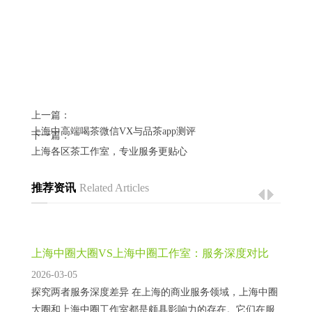
上一篇：
上海中高端喝茶微信VX与品茶app测评
下一篇：
上海各区茶工作室，专业服务更贴心
推荐资讯
Related Articles
上海中圈大圈VS上海中圈工作室：服务深度对比
2026-03-05
探究两者服务深度差异 在上海的商业服务领域，上海中圈
大圈和上海中圈工作室都是颇具影响力的存在。它们在服